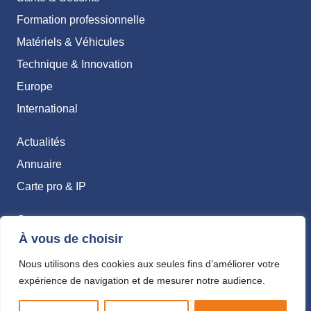
Formation professionnelle
Matériels & Véhicules
Technique & Innovation
Europe
International
Actualités
Annuaire
Carte pro & IP
Contact
À vous de choisir
Abonnements
Nous utilisons des cookies aux seules fins d’améliorer votre
Mentions légales
expérience de navigation et de mesurer notre audience.
Politique de confidentialité