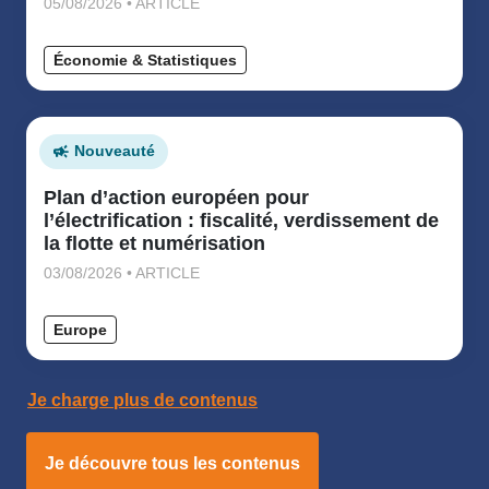
05/08/2026 • ARTICLE
Économie & Statistiques
Nouveauté
Plan d’action européen pour
l’électrification : fiscalité, verdissement de
la flotte et numérisation
03/08/2026 • ARTICLE
Europe
Je charge plus de contenus
Je découvre tous les contenus