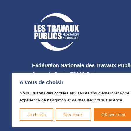
Fédération Nationale des Travaux Publ
3, rue de Berri - 75008 Paris
À vous de choisir
Tél : 01 44 13 31 44
Nous utilisons des cookies aux seules fins d’améliorer votre
expérience de navigation et de mesurer notre audience.
Je choisis
Non merci
OK pour moi