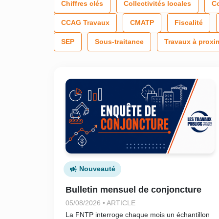
Chiffres clés
Collectivités locales
C
CCAG Travaux
CMATP
Fiscalité
SEP
Sous-traitance
Travaux à proxi
Nouveauté
Bulletin mensuel de conjoncture
05/08/2026 • ARTICLE
La FNTP interroge chaque mois un échantillon