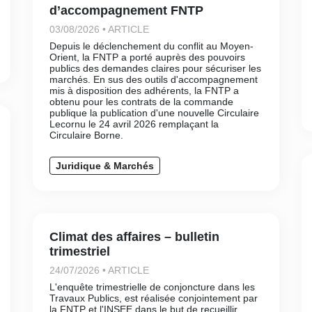
d’accompagnement FNTP
03/08/2026 • ARTICLE
Depuis le déclenchement du conflit au Moyen-
Orient, la FNTP a porté auprès des pouvoirs
publics des demandes claires pour sécuriser les
marchés. En sus des outils d'accompagnement
mis à disposition des adhérents, la FNTP a
obtenu pour les contrats de la commande
publique la publication d'une nouvelle Circulaire
Lecornu le 24 avril 2026 remplaçant la
Circulaire Borne.
Juridique & Marchés
Climat des affaires – bulletin
trimestriel
24/07/2026 • ARTICLE
L'enquête trimestrielle de conjoncture dans les
Travaux Publics, est réalisée conjointement par
la FNTP et l'INSEE dans le but de recueillir