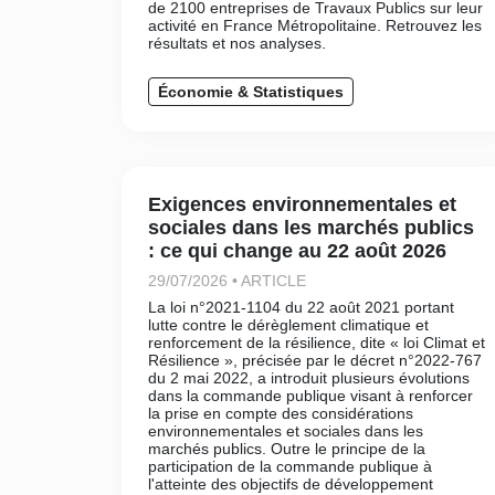
de 2100 entreprises de Travaux Publics sur leur
activité en France Métropolitaine. Retrouvez les
résultats et nos analyses.
Économie & Statistiques
Exigences environnementales et
sociales dans les marchés publics
: ce qui change au 22 août 2026
29/07/2026 • ARTICLE
La loi n°2021-1104 du 22 août 2021 portant
lutte contre le dérèglement climatique et
renforcement de la résilience, dite « loi Climat et
Résilience », précisée par le décret n°2022-767
du 2 mai 2022, a introduit plusieurs évolutions
dans la commande publique visant à renforcer
la prise en compte des considérations
environnementales et sociales dans les
marchés publics. Outre le principe de la
participation de la commande publique à
l'atteinte des objectifs de développement