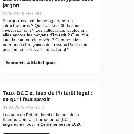
jargon
24/07/2026 • MÉMO
Pourquoi investir davantage dans les
infrastructures ? Quel est le coût du sous-
investissement ? Les collectivités locales ont-
elles encore les moyens d’investir ? Quel rôle
joue la commande privée ? Comment les
entreprises françaises de Travaux Publics se
positionnent-elles à l’international ?
Économie & Statistiques
Taux BCE et taux de l’intérêt légal :
ce qu’il faut savoir
01/07/2026 • ARTICLE
Les taux de l'intérêt légal et le taux de la
Banque Centrale Européenne (BCE)
augmentent pour le 2ème semestre 2026.