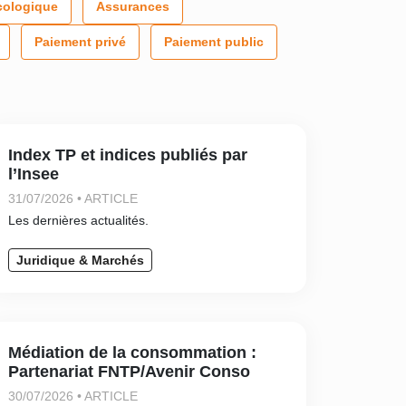
cologique
Assurances
Paiement privé
Paiement public
Index TP et indices publiés par
l’Insee
31/07/2026 • ARTICLE
Les dernières actualités.
Juridique & Marchés
Médiation de la consommation :
Partenariat FNTP/Avenir Conso
30/07/2026 • ARTICLE