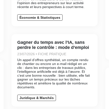
l'opinion des entrepreneurs sur leur activité
récente et leurs perspectives à court terme.
Économie & Statistiques
Gagner du temps avec l’IA, sans
perdre le contrôle : mode d’emploi
23/07/2026 • FICHE PRATIQUE
Un appel d’offres synthétisé, un compte rendu
de chantier ou encore un e-mail rédigé en un
clic : dans les entreprises de travaux publics,
l’intelligence artificielle est déjà à l’œuvre. Et
c’est une bonne nouvelle : bien utilisée, elle fait
gagner un temps précieux sur les tâches
répétitives et améliore la qualité de nombreux
documents.
Juridique & Marchés