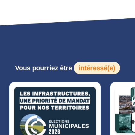
Vous pourriez être
intéressé(e)