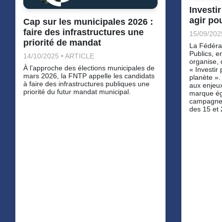
Investi
agir po
Cap sur les municipales 2026 :
faire des infrastructures une
15/09/202
priorité de mandat
La Fédéra
Publics, e
14/10/2025 • ARTICLE
organise, 
À l’approche des élections municipales de
« Investir
mars 2026, la FNTP appelle les candidats
planète ».
à faire des infrastructures publiques une
aux enjeu
priorité du futur mandat municipal.
marque ég
campagne 
des 15 et