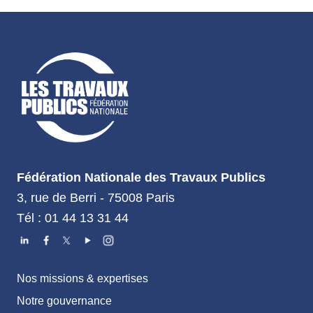
Fédération Nationale des Travaux Publics
3, rue de Berri - 75008 Paris
Tél : 01 44 13 31 44
Nos missions & expertises
Notre gouvernance