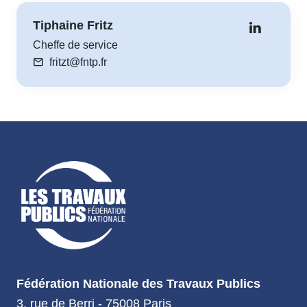
Tiphaine Fritz
Cheffe de service
mail
fritzt@fntp.fr
Fédération Nationale des Travaux Publics
3, rue de Berri - 75008 Paris