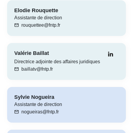
Elodie Rouquette
Assistante de direction
mail
rouquettee@fntp.fr
Valérie Baillat
Directrice adjointe des affaires juridiques
mail
baillatv@fntp.fr
Sylvie Nogueira
Assistante de direction
mail
nogueiras@fntp.fr