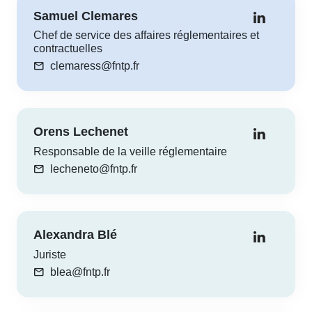
Samuel Clemares
Chef de service des affaires réglementaires et
contractuelles
mail
clemaress@fntp.fr
Orens Lechenet
Responsable de la veille réglementaire
mail
lecheneto@fntp.fr
Alexandra Blé
Juriste
mail
blea@fntp.fr