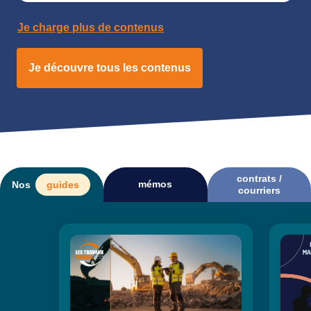
Je charge plus de contenus
Je découvre tous les contenus
contrats /
mémos
Nos
guides
courriers