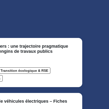
ers : une trajectoire pragmatique
 engins de travaux publics
Transition écologique & RSE
s
de véhicules électriques – Fiches