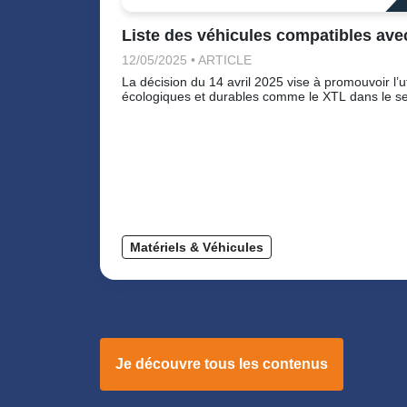
Liste des véhicules compatibles ave
12/05/2025 • ARTICLE
La décision du 14 avril 2025 vise à promouvoir l’ut
écologiques et durables comme le XTL dans le se
Matériels & Véhicules
Je découvre tous les contenus