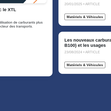
20/01/2025 • ARTICLE
c le XTL
Matériels & Véhicules
ilisation de carburants plus
cteur des transports.
Les nouveaux carbura
B100) et les usages
23/08/2024 • ARTICLE
Matériels & Véhicules