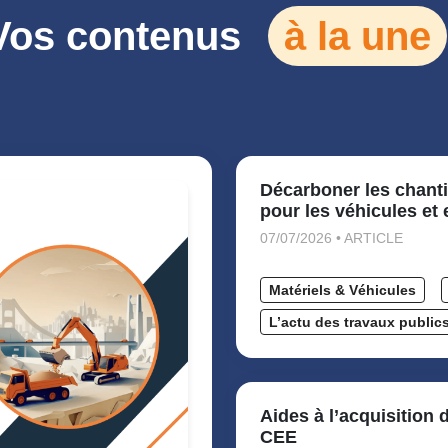
Vos contenus
à la une
Décarboner les chanti
pour les véhicules et
07/07/2026 • ARTICLE
Matériels & Véhicules
L’actu des travaux public
Aides à l’acquisition 
CEE