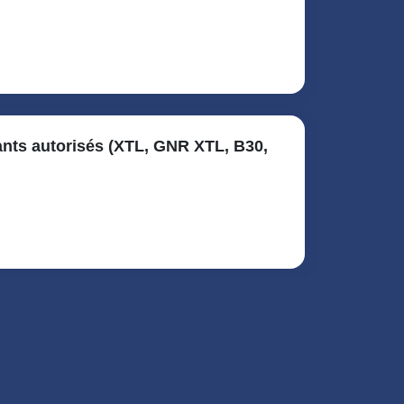
nts autorisés (XTL, GNR XTL, B30,