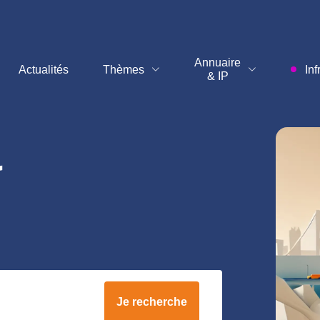
M
Annuaire
Actualités
Thèmes
Inf
& IP
&
Je recherche