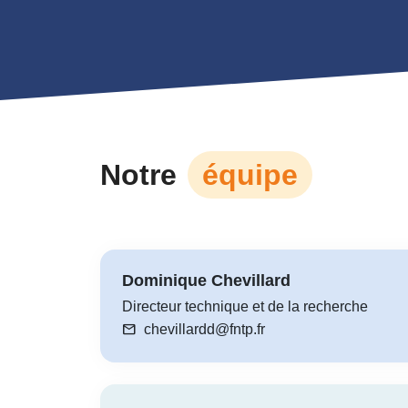
Notre
équipe
Dominique Chevillard
Directeur technique et de la recherche
mail
chevillardd@fntp.fr