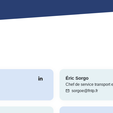
Éric Sorgo
Chef de service transport e
mail
sorgoe@fntp.fr