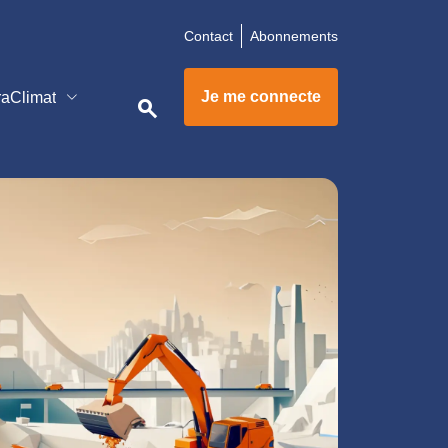
Contact
Abonnements
étiers
Je me connecte
raClimat
search