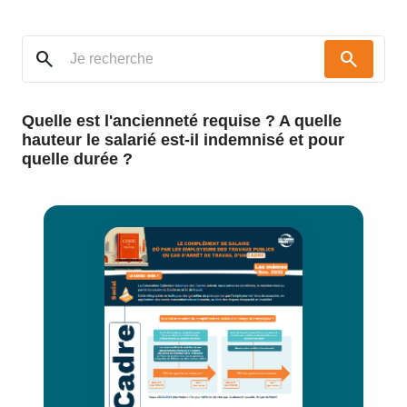
search
search
Quelle est l'ancienneté requise ? A quelle
hauteur le salarié est-il indemnisé et pour
quelle durée ?