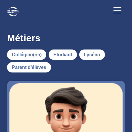
Métiers
Collégien(ne)
Etudiant
Lycéen
Parent d'élèves