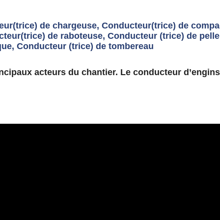
ur(trice) de chargeuse, Conducteur(trice) de compac
eur(trice) de raboteuse, Conducteur (trice) de pelle,
ique, Conducteur (trice) de tombereau
ncipaux acteurs du chantier. Le conducteur d’engins p