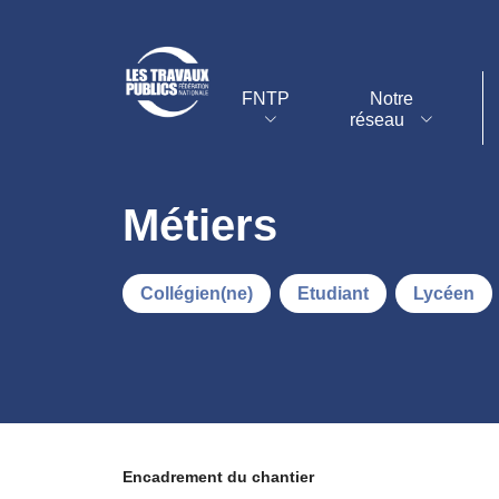
FNTP
Notre
réseau
Métiers
Collégien(ne)
Etudiant
Lycéen
Encadrement du chantier