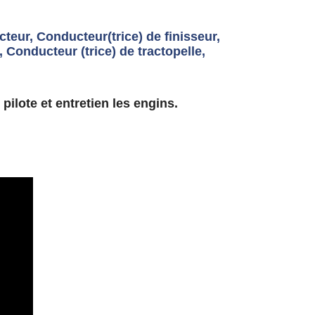
teur, Conducteur(trice) de finisseur,
 Conducteur (trice) de tractopelle,
ilote et entretien les engins.