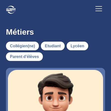
Métiers
Collégien(ne)
Etudiant
Lycéen
Parent d'élèves