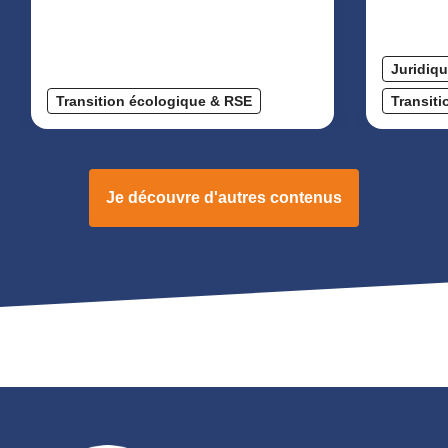
Juridiq
Transition écologique & RSE
Transit
Je découvre d'autres contenus