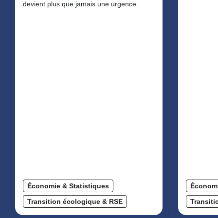
devient plus que jamais une urgence.
Économie & Statistiques
Économi
Transition écologique & RSE
Transit