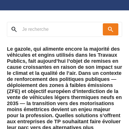
search
search
Le gazole, qui alimente encore la majorité des
véhicules et engins utilisés dans les Travaux
Publics, fait aujourd’hui l’objet de remises en
cause croissantes en raison de son impact sur
le climat et la qualité de l’air. Dans un contexte
de renforcement des politiques publiques —
déploiement des zones à faibles émissions
(ZFE) et objectif européen d’interdiction de la
vente de véhicules légers thermiques neufs en
2035 — la transition vers des motorisations
moins émettrices devient un enjeu majeur
pour la profession. Quelles solutions s’offrent
aux entreprises de TP souhaitant faire évoluer
leur parc vers des alternatives plus