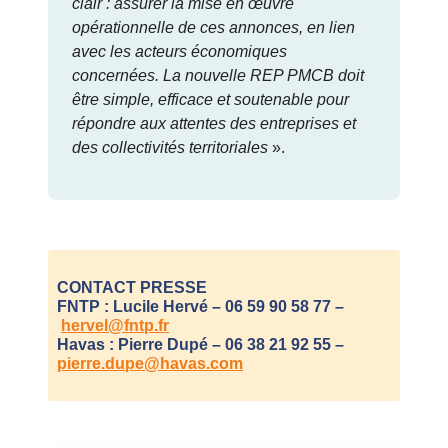
clair : assurer la mise en œuvre
opérationnelle de ces annonces, en lien
avec les acteurs économiques
concernées. La nouvelle REP PMCB doit
être simple, efficace et soutenable pour
répondre aux attentes des entreprises et
des collectivités territoriales
».
CONTACT PRESSE
FNTP : Lucile Hervé – 06 59 90 58 77 –
hervel@fntp.fr
Havas : Pierre Dupé – 06 38 21 92 55 –
pierre.dupe@havas.com