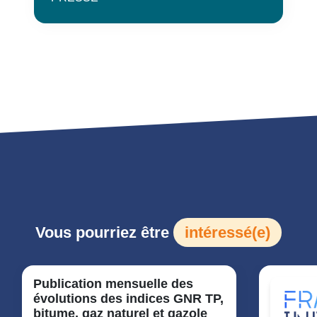
Vous pourriez être
intéressé(e)
Publication mensuelle des
évolutions des indices GNR TP,
bitume, gaz naturel et gazole