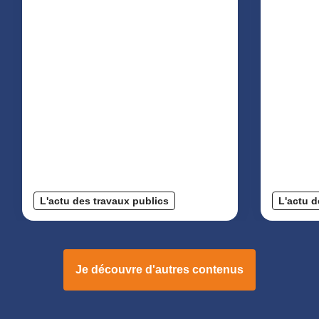
L'actu des travaux publics
L'actu d
Je découvre d'autres contenus