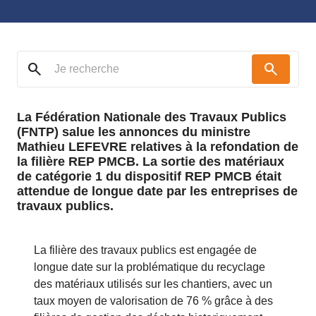
search
search
La Fédération Nationale des Travaux Publics
(FNTP) salue les annonces du ministre
Mathieu LEFEVRE relatives à la refondation de
la filière REP PMCB. La sortie des matériaux
de catégorie 1 du dispositif REP PMCB était
attendue de longue date par les entreprises de
travaux publics.
La filière des travaux publics est engagée de
longue date sur la problématique du recyclage
des matériaux utilisés sur les chantiers, avec un
taux moyen de valorisation de 76 % grâce à des