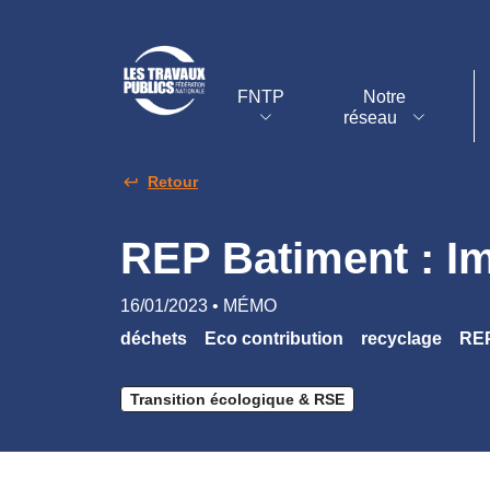
FNTP
Notre
réseau
Retour
REP Batiment : Im
16/01/2023 • MÉMO
déchets
Eco contribution
recyclage
REP
Transition écologique & RSE