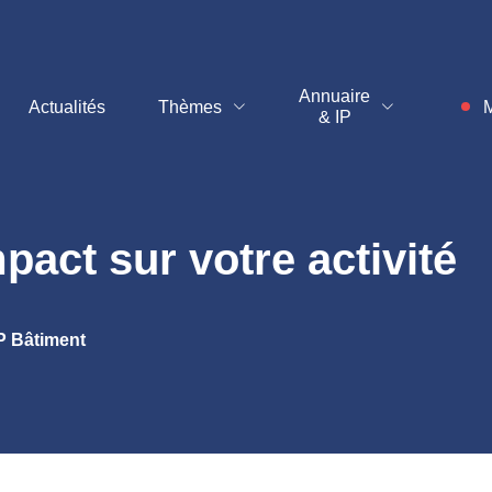
t
Annuaire
Actualités
Thèmes
M
& IP
Inf
pact sur votre activité
 Bâtiment