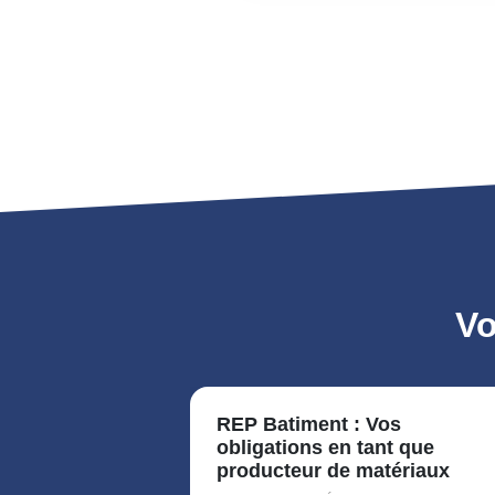
Vo
REP Batiment : Vos
obligations en tant que
producteur de matériaux