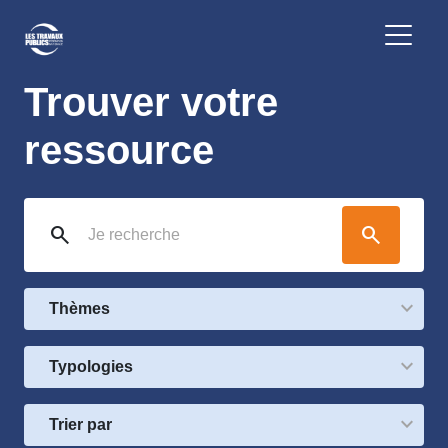
Trouver votre
ressource
search
search
Thèmes
Typologies
Trier par