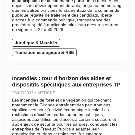
la participation de la commande publique à l'atteinte des
objectifs de développement durable, érigé au même rang
que les autres principes fondamentaux de la commande
publique (égalité de traitement des candidats, liberté
d’accès à la commande publique, transparence des
procédures), déjà applicable, plusieurs mesures entrent
en vigueur le 22 août 2026.
Juridique & Marchés
Transition écologique & RSE
Incendies : tour d’horizon des aides et
dispositifs spécifiques aux entreprises TP
28/07/2026 • ARTICLE
Les incendies de forêt et de végétation qui touchent
notamment la Gironde entraînent des perturbations
significatives pour l'activité économique locale. Les
restrictions décidées par les autorités publiques,
associées aux difficultés d'accès à certains secteurs et
aux enjeux de sécurité pour les salariés, conduisent les
entreprises de Travaux Publics à adapter leur
organisation et, dans certains cas, à suspendre