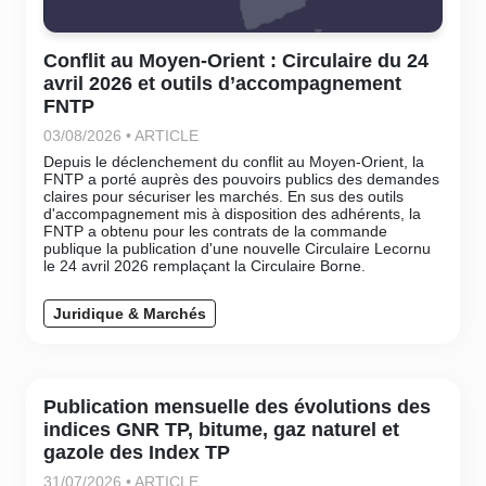
Conflit au Moyen-Orient : Circulaire du 24
avril 2026 et outils d’accompagnement
FNTP
03/08/2026 • ARTICLE
Depuis le déclenchement du conflit au Moyen-Orient, la
FNTP a porté auprès des pouvoirs publics des demandes
claires pour sécuriser les marchés. En sus des outils
d'accompagnement mis à disposition des adhérents, la
FNTP a obtenu pour les contrats de la commande
publique la publication d'une nouvelle Circulaire Lecornu
le 24 avril 2026 remplaçant la Circulaire Borne.
Juridique & Marchés
Publication mensuelle des évolutions des
indices GNR TP, bitume, gaz naturel et
gazole des Index TP
31/07/2026 • ARTICLE