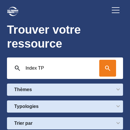
Trouver votre
ressource
search
search
Thèmes
Typologies
Trier par