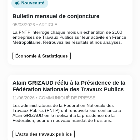
Nouveauté
Bulletin mensuel de conjoncture
05/08/2026 • ARTICLE
La FNTP interroge chaque mois un échantillon de 2100
entreprises de Travaux Publics sur leur activité en France
Métropolitaine. Retrouvez les résultats et nos analyses.
Économie & Statistiques
Alain GRIZAUD réélu à la Présidence de la
Fédération Nationale des Travaux Publics
11/06/2026 • COMMUNIQUÉ DE PRESSE
Les administrateurs de la Fédération Nationale des
Travaux Publics (FNTP) ont renouvelé leur confiance à
Alain GRIZAUD en le réélisant à la présidence de la
Fédération, pour un nouveau mandat de trois ans.
L'actu des travaux publics