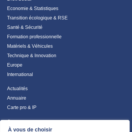
Economie & Statistiques
Transition écologique & RSE
Santé & Sécurité
Formation professionnelle
Matériels & Véhicules
Technique & Innovation
Europe
International
Actualités
Annuaire
Carte pro & IP
Contact
À vous de choisir
Abonnements