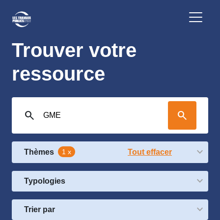
Trouver votre
ressource
search
search
Thèmes
1 x
Tout effacer
Typologies
Trier par