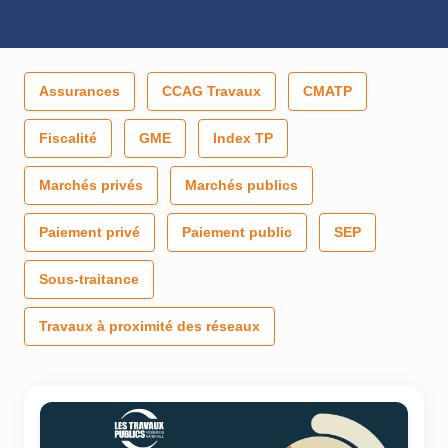
Assurances
CCAG Travaux
CMATP
Fiscalité
GME
Index TP
Marchés privés
Marchés publics
Paiement privé
Paiement public
SEP
Sous-traitance
Travaux à proximité des réseaux