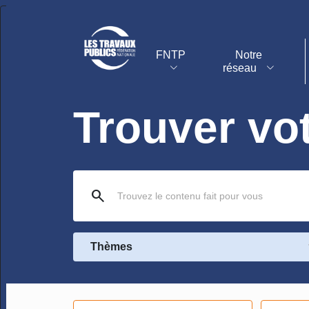
FNTP
Notre
réseau
Trouver vo
search
Thèmes