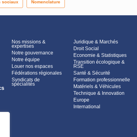
 sociaux
Nomenclature
Nos missions &
Juridique & Marchés
expertises
Droit Social
Notre gouvernance
Economie & Statistiques
Notre équipe
Transition écologique &
Louer nos espaces
RSE
Fédérations régionales
Santé & Sécurité
Syndicats de
Formation professionnelle
spécialités
Matériels & Véhicules
cs
Technique & Innovation
Europe
International