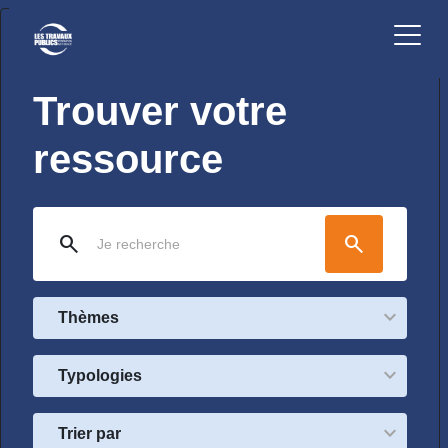
Trouver votre
ressource
search
search
Thèmes
Typologies
Trier par