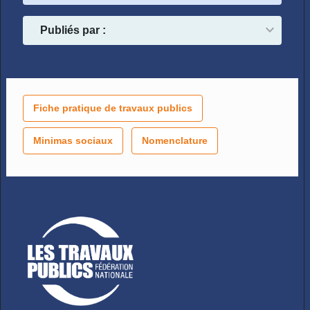
Publiés par :
Fiche pratique de travaux publics
Minimas sociaux
Nomenclature