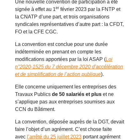
Une nouvelle convention de participation a été
er
signée à effet au 1
février 2023 par la FNTP et
la CNATP d’une part, et trois organisations
syndicales représentatives d’autre part : la CFDT,
FO et la CFE CGC.
La convention est conclue pour une durée
indéterminée en prenant en compte les
modifications apportées par la loi ASAP (
Loi
n°2020-1525 du 7 décembre 2020 d’accélération
et de simplification de l’action publique
).
Elle concerne uniquement les entreprises des
Travaux Publics
de 50 salariés et plus
et ne
s’applique pas aux entreprises soumises aux
CCN du Bâtiment.
La convention, déposée auprès de la DGT, devait
faire l’objet d’un agrément. C’est chose faite
avec
l’arrêté du 25 juillet 2023
portant agrément