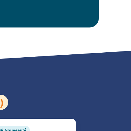
)
Médiation de 
Nouveauté