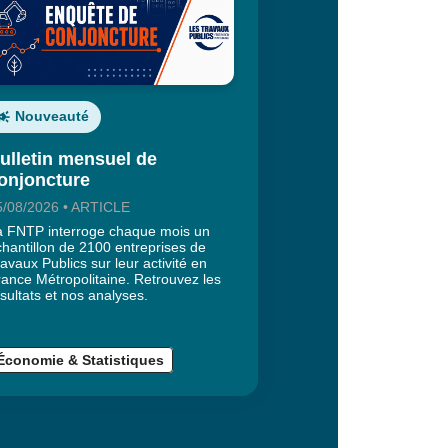
Nouveauté
ulletin mensuel de
onjoncture
5/08/2026 • ARTICLE
a FNTP interroge chaque mois un
chantillon de 2100 entreprises de
avaux Publics sur leur activité en
rance Métropolitaine. Retrouvez les
sultats et nos analyses.
Économie & Statistiques