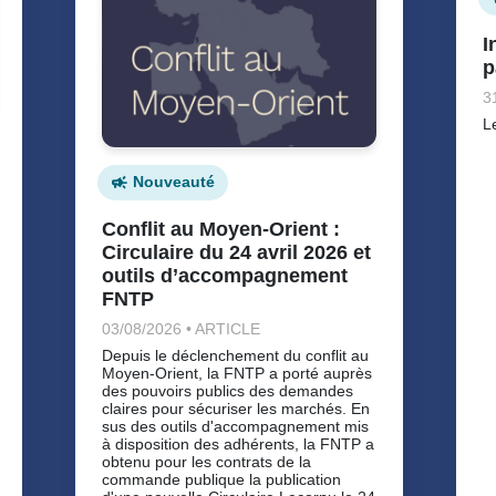
I
p
3
L
Nouveauté
Conflit au Moyen-Orient :
Circulaire du 24 avril 2026 et
outils d’accompagnement
FNTP
03/08/2026 • ARTICLE
Depuis le déclenchement du conflit au
Moyen-Orient, la FNTP a porté auprès
des pouvoirs publics des demandes
claires pour sécuriser les marchés. En
sus des outils d'accompagnement mis
à disposition des adhérents, la FNTP a
obtenu pour les contrats de la
commande publique la publication