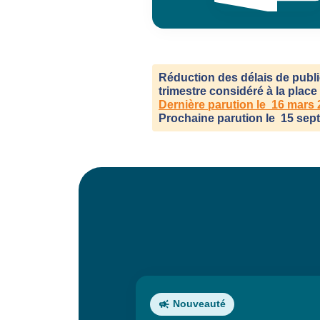
Réduction des délais de public
trimestre considéré à la place 
Dernière parution le
16 mars 
Prochaine parution le
15 sep
Nouveauté