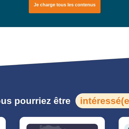
Je charge tous les contenus
us pourriez être
intéressé(e