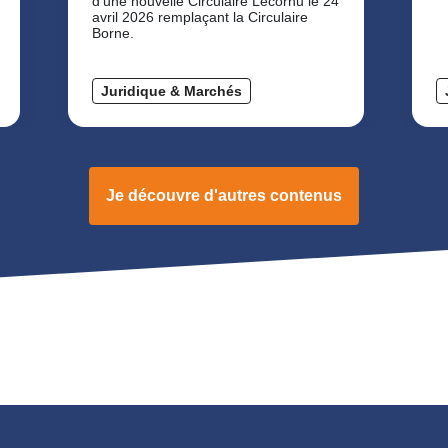
d'une nouvelle Circulaire Lecornu le 24
avril 2026 remplaçant la Circulaire
Borne.
Juridique & Marchés
Je découvre d'autres contenus