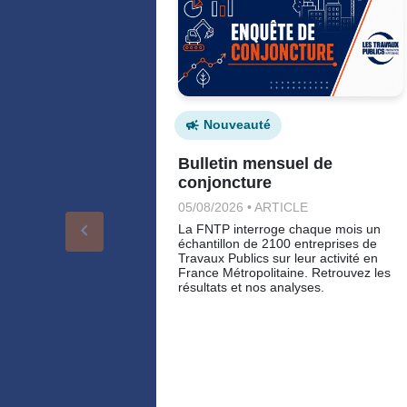
Nouveauté
Bulletin mensuel de
conjoncture
05/08/2026 • ARTICLE
keyboard_arrow_left
La FNTP interroge chaque mois un
échantillon de 2100 entreprises de
Travaux Publics sur leur activité en
France Métropolitaine. Retrouvez les
résultats et nos analyses.