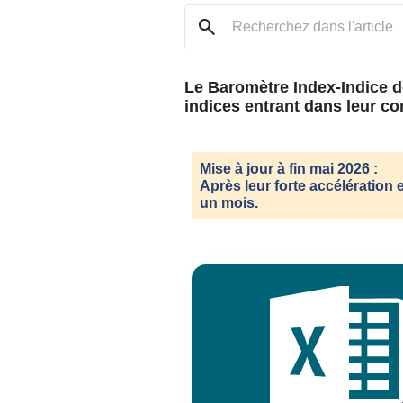
search
Le Baromètre Index-Indice d
indices entrant dans leur c
Mise à jour à fin mai 2026 :
Après leur forte accélération 
un mois.