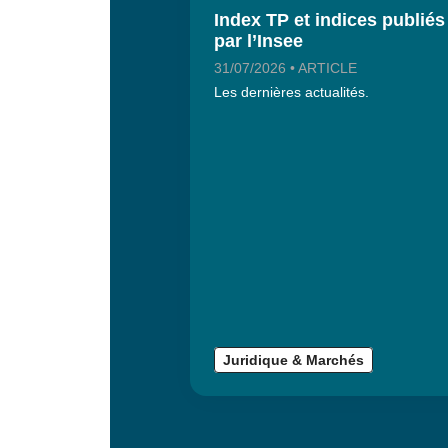
Index TP et indices publiés
par l’Insee
31/07/2026 • ARTICLE
Les dernières actualités.
Juridique & Marchés