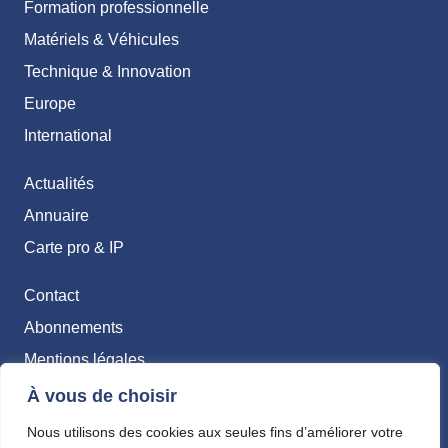
Formation professionnelle
Matériels & Véhicules
Technique & Innovation
Europe
International
Actualités
Annuaire
Carte pro & IP
Contact
Abonnements
Mentions légales
Politique de confidentialité
À vous de choisir
Nous utilisons des cookies aux seules fins d’améliorer votre