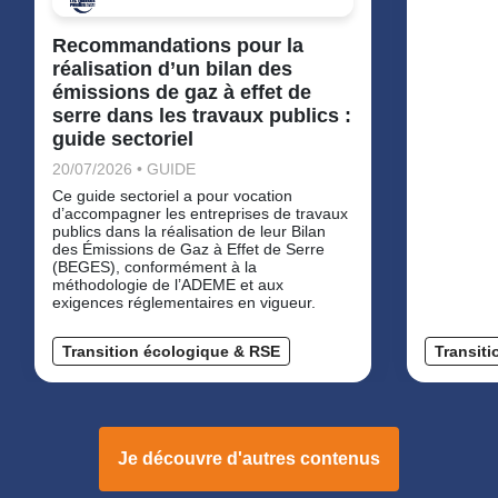
Recommandations pour la
réalisation d’un bilan des
émissions de gaz à effet de
serre dans les travaux publics :
guide sectoriel
20/07/2026 • GUIDE
Ce guide sectoriel a pour vocation
d’accompagner les entreprises de travaux
publics dans la réalisation de leur Bilan
des Émissions de Gaz à Effet de Serre
(BEGES), conformément à la
méthodologie de l’ADEME et aux
exigences réglementaires en vigueur.
Transition écologique & RSE
Transit
Je découvre d'autres contenus