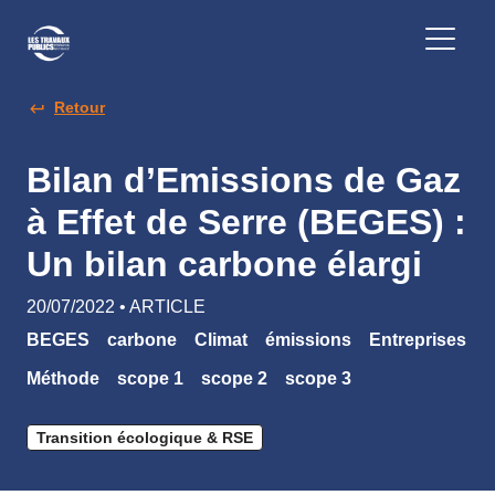
Retour
Bilan d’Emissions de Gaz
à Effet de Serre (BEGES) :
Un bilan carbone élargi
20/07/2022 • ARTICLE
BEGES
carbone
Climat
émissions
Entreprises
Méthode
scope 1
scope 2
scope 3
Transition écologique & RSE