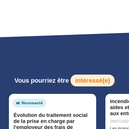
Vous pourriez être
intéressé(e)
Incendi
Nouveauté
aides e
aux ent
Évolution du traitement social
de la prise en charge par
28/07/202
l’employeur des frais de
Les incend