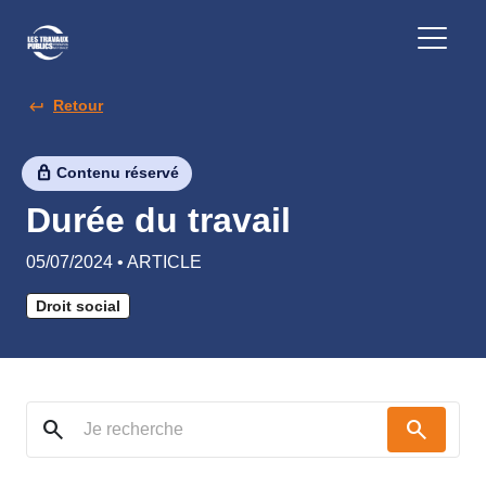
Retour
Contenu réservé
Durée du travail
05/07/2024 • ARTICLE
Droit social
search
search