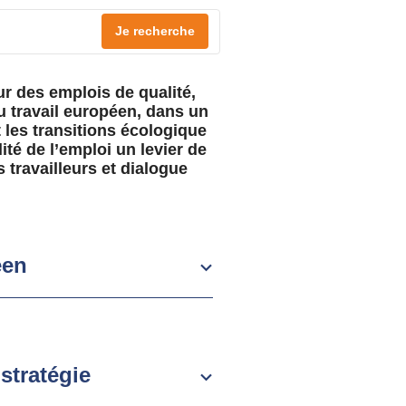
Je recherche
r des emplois de qualité,
 du travail européen, dans un
 les transitions écologique
lité de l’emploi un levier de
travailleurs et dialogue
éen
stratégie