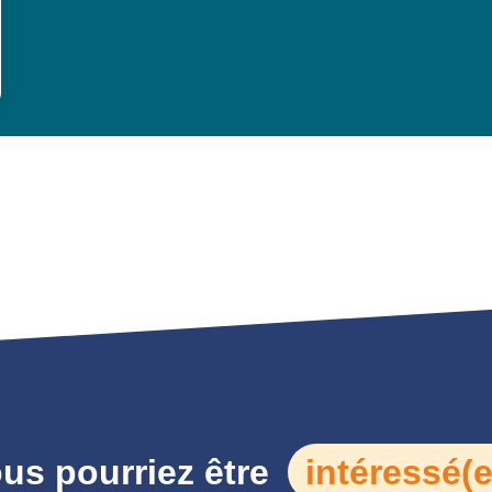
us pourriez être
intéressé(e