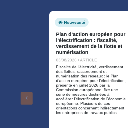
Nouveauté
Plan d’action européen pour
l’électrification : fiscalité,
verdissement de la flotte et
numérisation
03/08/2026 • ARTICLE
Fiscalité de l’électricité, verdissement
des flottes, raccordement et
numérisation des réseaux : le Plan
d’action européen pour l’électrification,
présenté en juillet 2026 par la
Commission européenne, fixe une
série de mesures destinées à
keyboard_arrow_left
accélérer l’électrification de l’économie
européenne. Plusieurs de ces
orientations concernent indirectement
les entreprises de travaux publics.