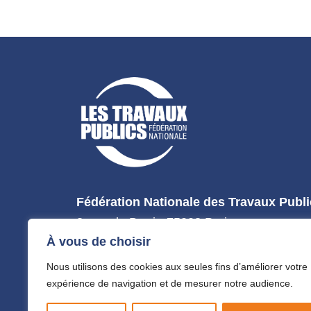
Fédération Nationale des Travaux Publ
3, rue de Berri - 75008 Paris
À vous de choisir
Tél : 01 44 13 31 44
Nous utilisons des cookies aux seules fins d’améliorer votre
expérience de navigation et de mesurer notre audience.