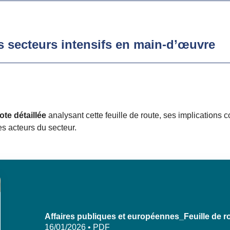
s secteurs intensifs en main-d’œuvre
ote détaillée
analysant cette feuille de route, ses implications 
es acteurs du secteur.
Affaires publiques et européennes_Feuille de ro
16/01/2026 • PDF