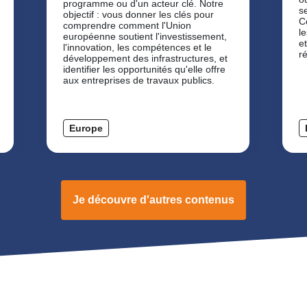
programme ou d'un acteur clé. Notre
s
objectif : vous donner les clés pour
C
comprendre comment l'Union
l
européenne soutient l'investissement,
e
l'innovation, les compétences et le
r
développement des infrastructures, et
identifier les opportunités qu'elle offre
aux entreprises de travaux publics.
Europe
Je découvre d'autres contenus