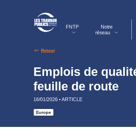
FNTP
Notre
réseau
Retour
Emplois de qualit
feuille de route
16/01/2026 • ARTICLE
Europe