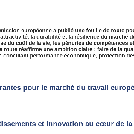
ission européenne a publié une feuille de route pou
’attractivité, la durabilité et la résilience du marché
e du coût de la vie, les pénuries de compétences et
e route réaffirme une ambition claire : faire de la qua
n conciliant performance économique, protection des 
urantes pour le marché du travail europ
issements et innovation au cœur de la 