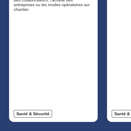
entreprises ou les modes opératoires sur
chantier.
Santé & Sécurité
Santé & 