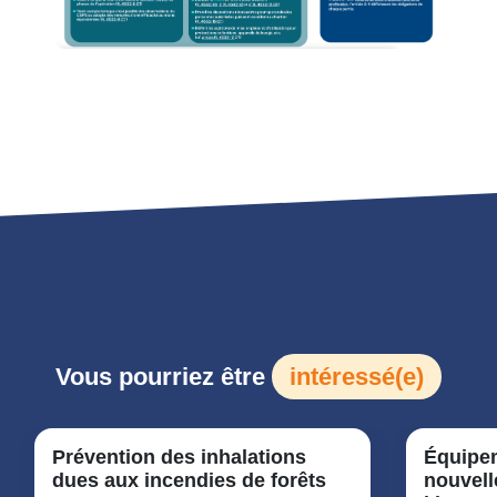
Vous pourriez être
intéressé(e)
Prévention des inhalations
Équipem
dues aux incendies de forêts
nouvel