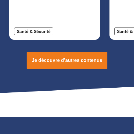
Santé & Sécurité
Santé & 
Je découvre d'autres contenus