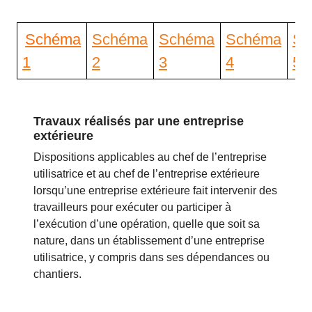
Schéma
Schéma
Schéma
Schéma
Sc
1
2
3
4
5
Travaux réalisés par une entreprise
extérieure
Dispositions applicables au chef de l’entreprise
utilisatrice et au chef de l’entreprise extérieure
lorsqu’une entreprise extérieure fait intervenir des
travailleurs pour exécuter ou participer à
l’exécution d’une opération, quelle que soit sa
nature, dans un établissement d’une entreprise
utilisatrice, y compris dans ses dépendances ou
chantiers.