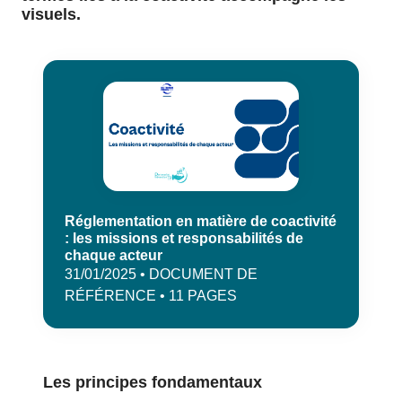
visuels.
Réglementation en matière de coactivité
: les missions et responsabilités de
chaque acteur
31/01/2025 • DOCUMENT DE
RÉFÉRENCE • 11 PAGES
Les principes fondamentaux