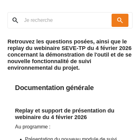
search
search
Retrouvez les questions posées, ainsi que le
replay du webinaire SEVE-TP du 4 février 2026
concernant la démonstration de l'outil et de se
nouvelle fonctionnalité de suivi
environnemental du projet.
Documentation générale
Replay et support de présentation du
webinaire du 4 février 2026
Au programme :
Présentation du nouveau module de suivi