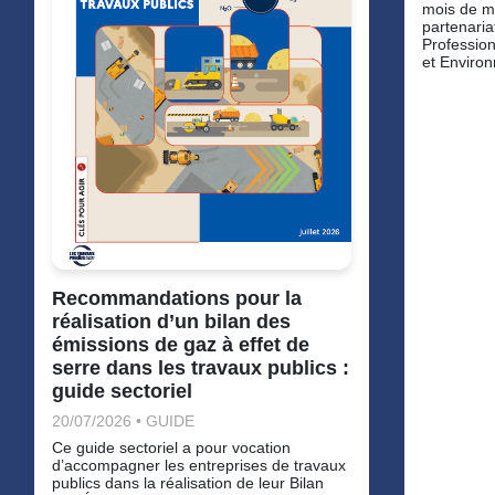
mois de m
partenaria
Profession
et Enviro
Recommandations pour la
réalisation d’un bilan des
émissions de gaz à effet de
serre dans les travaux publics :
guide sectoriel
20/07/2026 • GUIDE
Ce guide sectoriel a pour vocation
d’accompagner les entreprises de travaux
publics dans la réalisation de leur Bilan