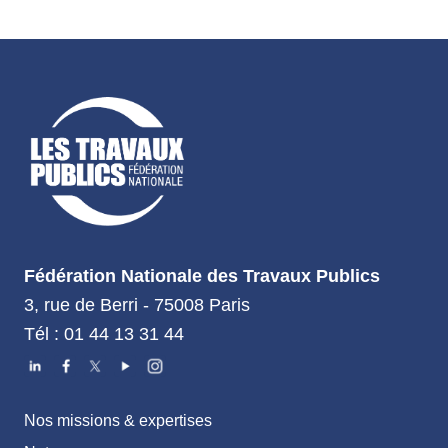
Fédération Nationale des Travaux Publics
3, rue de Berri - 75008 Paris
Tél : 01 44 13 31 44
Nos missions & expertises