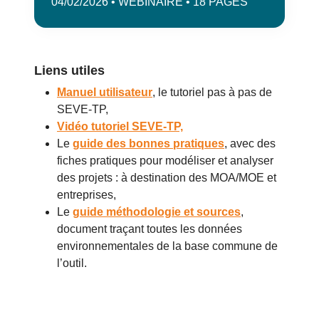
04/02/2026 • WEBINAIRE • 18 PAGES
Liens utiles
Manuel utilisateur
, le tutoriel pas à pas de
SEVE-TP,
Vidéo tutoriel SEVE-TP,
Le
guide des bonnes pratiques
, avec des
fiches pratiques pour modéliser et analyser
des projets : à destination des MOA/MOE et
entreprises,
Le
guide méthodologie et sources
,
document traçant toutes les données
environnementales de la base commune de
l’outil.