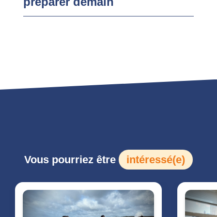
préparer demain
Vous pourriez être
intéressé(e)