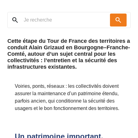
search
search
Cette étape du Tour de France des territoires a
conduit Alain Grizaud en Bourgogne–Franche-
Comté, autour d’un sujet central pour les
collectivités : l’entretien et la sécurité des
infrastructures existantes.
Voiries, ponts, réseaux : les collectivités doivent
assurer la maintenance d’un patrimoine étendu,
parfois ancien, qui conditionne la sécurité des
usagers et le bon fonctionnement des territoires.
Un patrimoine important,