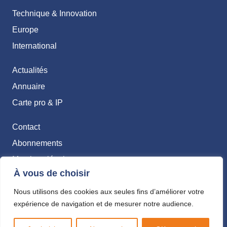
Technique & Innovation
Europe
International
Actualités
Annuaire
Carte pro & IP
Contact
Abonnements
Mentions légales
À vous de choisir
Politique de confidentialité
Nous utilisons des cookies aux seules fins d’améliorer votre
expérience de navigation et de mesurer notre audience.