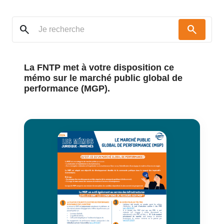
search
search
La FNTP met à votre disposition ce
mémo sur le marché public global de
performance (MGP).