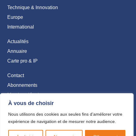
Technique & Innovation
Europe
International
Actualités
Annuaire
Carte pro & IP
Contact
Abonnements
Mentions légales
À vous de choisir
Politique de confidentialité
Nous utilisons des cookies aux seules fins d’améliorer votre
expérience de navigation et de mesurer notre audience.