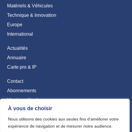
Matériels & Véhicules
Technique & Innovation
Europe
International
Actualités
Annuaire
Carte pro & IP
Contact
Abonnements
Mentions légales
À vous de choisir
Politique de confidentialité
Nous utilisons des cookies aux seules fins d’améliorer votre
expérience de navigation et de mesurer notre audience.