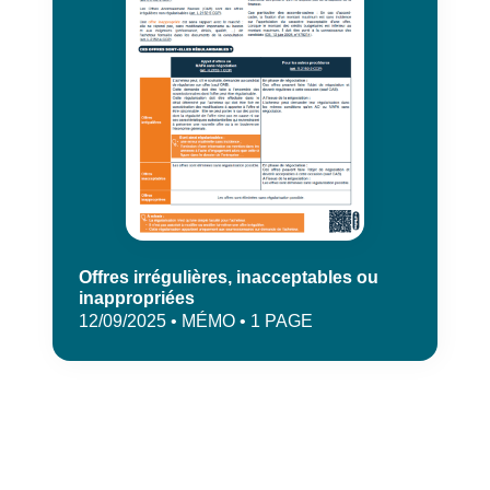
Offres irrégulières, inacceptables ou
inappropriées
12/09/2025 • MÉMO • 1 PAGE