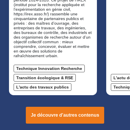
(institut pour la recherche appliquée et
l’expérimentation en génie civil,
https://irex.asso.fr/) rassemble une
cinquantaine de partenaires publics et
privés : des maîtres d’ouvrage, des
entreprises de travaux, des ingénieries,
des bureaux de contrôle, des industriels et
des organismes de recherche autour d’un
objectif collectif commun : mieux
comprendre, concevoir, évaluer et mettre
en œuvre des solutions de
rafraîchissement urbain.
Technique Innovation Recherche
Transition écologique & RSE
L'actu d
L'actu des travaux publics
Techniq
Je découvre d'autres contenus