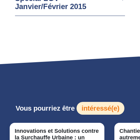
Janvier/Février 2015
Vous pourriez être
intéressé(e)
Innovations et Solutions contre
Chantie
la Surchauffe Urbaine : un
autreme