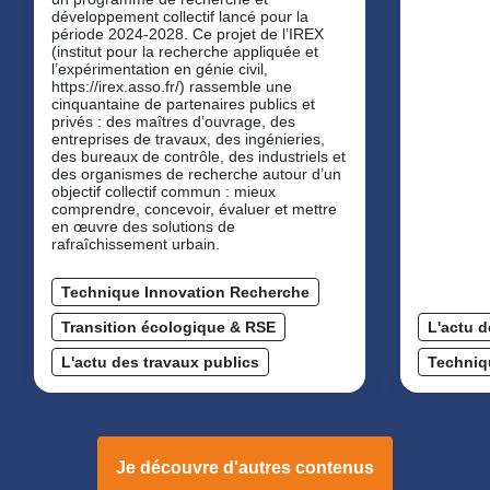
développement collectif lancé pour la
période 2024-2028. Ce projet de l’IREX
(institut pour la recherche appliquée et
l’expérimentation en génie civil,
https://irex.asso.fr/) rassemble une
cinquantaine de partenaires publics et
privés : des maîtres d’ouvrage, des
entreprises de travaux, des ingénieries,
des bureaux de contrôle, des industriels et
des organismes de recherche autour d’un
objectif collectif commun : mieux
comprendre, concevoir, évaluer et mettre
en œuvre des solutions de
rafraîchissement urbain.
Technique Innovation Recherche
Transition écologique & RSE
L'actu d
L'actu des travaux publics
Techniq
Je découvre d'autres contenus