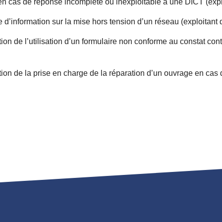
en cas de réponse incomplète ou inexploitable à une DICT (expl
d’information sur la mise hors tension d’un réseau (exploitant 
tion de l’utilisation d’un formulaire non conforme au constat 
ation de la prise en charge de la réparation d’un ouvrage en c