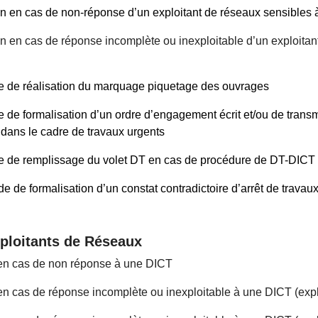
ion en cas de non-réponse d’un exploitant de réseaux sensibles
on en cas de réponse incomplète ou inexploitable d’un exploita
e de réalisation du marquage piquetage des ouvrages
de formalisation d’un ordre d’engagement écrit et/ou de transm
dans le cadre de travaux urgents
 de remplissage du volet DT en cas de procédure de DT-DICT 
 de formalisation d’un constat contradictoire d’arrêt de travau
xploitants de Réseaux
 en cas de non réponse à une DICT
 en cas de réponse incomplète ou inexploitable à une DICT (exp