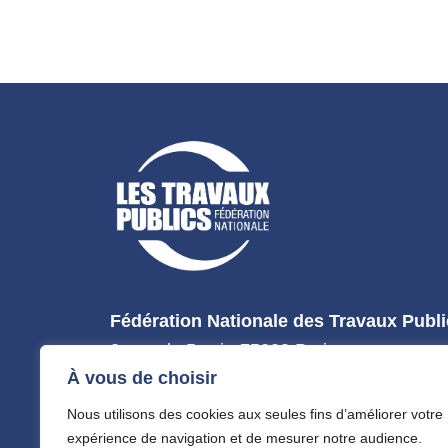
Fédération Nationale des Travaux Publ
3, rue de Berri - 75008 Paris
À vous de choisir
Tél : 01 44 13 31 44
Nous utilisons des cookies aux seules fins d’améliorer votre
expérience de navigation et de mesurer notre audience.