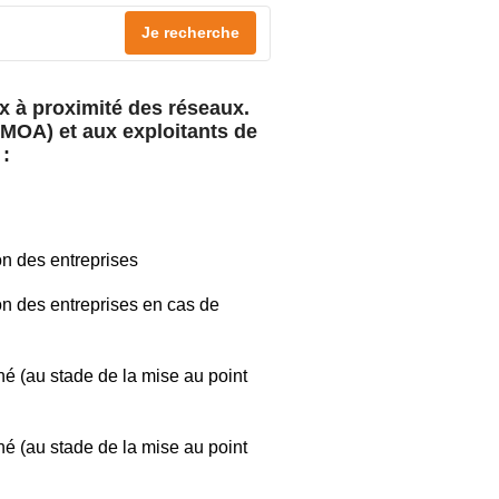
Je recherche
ux à proximité des réseaux.
 (MOA) et aux exploitants de
 :
on des entreprises
on des entreprises en cas de
hé (au stade de la mise au point
hé (au stade de la mise au point