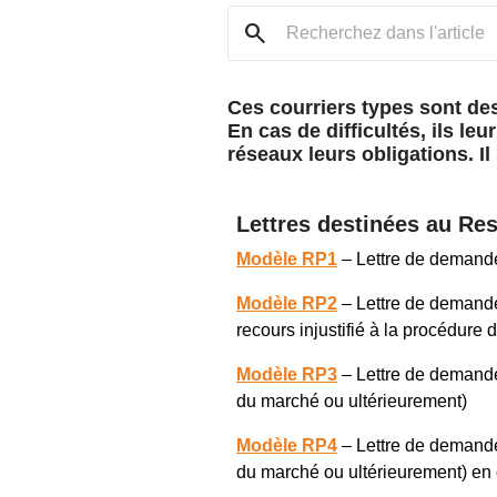
search
Ces courriers types sont des
En cas de difficultés, ils l
réseaux leurs obligations. Il
Lettres destinées au Re
Modèle RP1
– Lettre de demande 
Modèle RP2
– Lettre de demande 
recours injustifié à la procédure
Modèle RP3
– Lettre de demande
du marché ou ultérieurement)
Modèle RP4
– Lettre de demande
du marché ou ultérieurement) en 