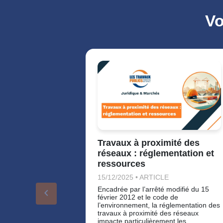
Vo
Travaux à proximité des
réseaux : réglementation et
ressources
15/12/2025 • ARTICLE
Encadrée par l’arrêté modifié du 15
keyboard_arrow_left
février 2012 et le code de
l’environnement, la réglementation des
travaux à proximité des réseaux
impacte particulièrement les