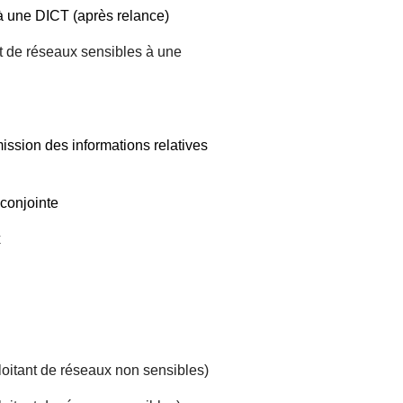
 à une DICT (après relance)
nt de réseaux sensibles à une
ission des informations relatives
conjointe
x
loitant de réseaux non sensibles)