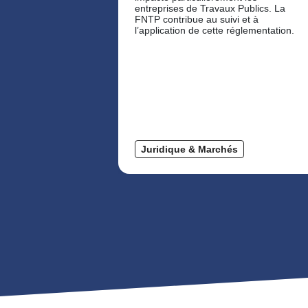
entreprises de Travaux Publics. La
FNTP contribue au suivi et à
l’application de cette réglementation.
Juridique & Marchés