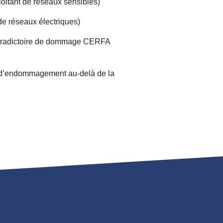
oitant de réseaux sensibles)
de réseaux électriques)
contradictoire de dommage CERFA
as d’endommagement au-delà de la