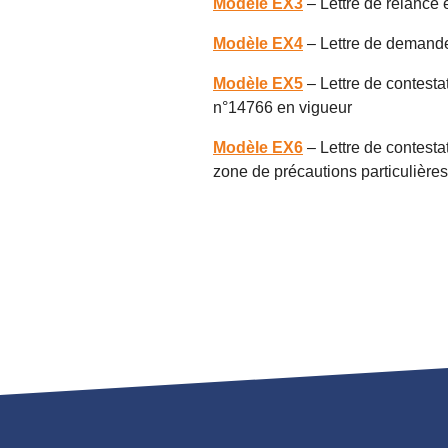
Modèle EX3
– Lettre de relance 
Modèle EX4
– Lettre de demande 
Modèle EX5
– Lettre de contesta
n°14766 en vigueur
Modèle EX6
– Lettre de contest
zone de précautions particulières