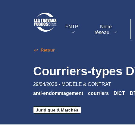
FNTP
Notre
réseau
Retour
Courriers-types 
29/04/2026 • MODÈLE & CONTRAT
anti-endommagement
courriers
DICT
D
Juridique & Marchés