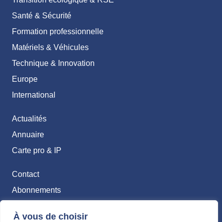
Santé & Sécurité
Formation professionnelle
Matériels & Véhicules
Technique & Innovation
Europe
International
Actualités
Annuaire
Carte pro & IP
Contact
Abonnements
Mentions légales
À vous de choisir
Politique de confidentialité