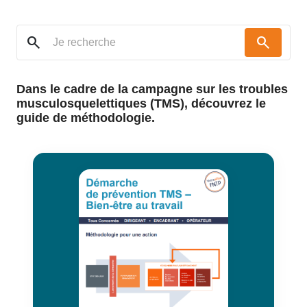
search
search
Dans le cadre de la campagne sur les troubles
musculosquelettiques (TMS), découvrez le
guide de méthodologie.