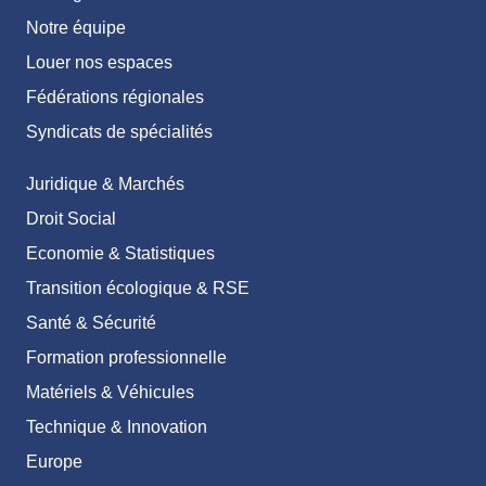
Notre équipe
Louer nos espaces
Fédérations régionales
Syndicats de spécialités
Juridique & Marchés
Droit Social
Economie & Statistiques
Transition écologique & RSE
Santé & Sécurité
Formation professionnelle
Matériels & Véhicules
Technique & Innovation
Europe