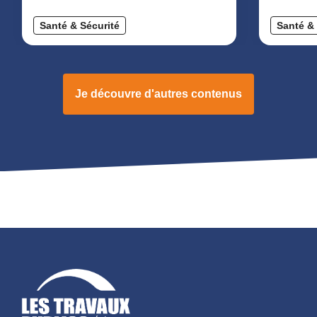
Santé & Sécurité
Santé & 
Je découvre d'autres contenus