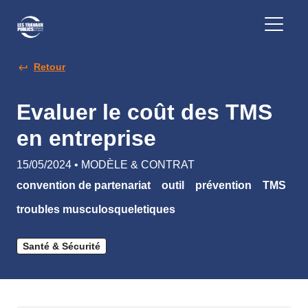
Retour
Evaluer le coût des TMS
en entreprise
15/05/2024 • MODÈLE & CONTRAT
convention de partenariat
outil
prévention
TMS
troubles musculosqueletiques
Santé & Sécurité