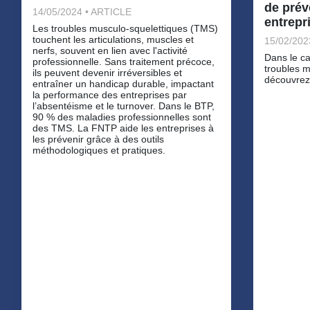
de prév
14/05/2024 • ARTICLE
entrepr
Les troubles musculo-squelettiques (TMS)
touchent les articulations, muscles et
15/02/202
nerfs, souvent en lien avec l'activité
Dans le c
professionnelle. Sans traitement précoce,
troubles 
ils peuvent devenir irréversibles et
découvrez
entraîner un handicap durable, impactant
la performance des entreprises par
l’absentéisme et le turnover. Dans le BTP,
90 % des maladies professionnelles sont
des TMS. La FNTP aide les entreprises à
les prévenir grâce à des outils
méthodologiques et pratiques.