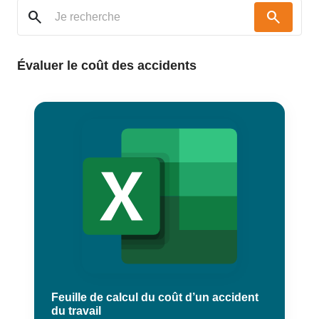
search
search
Évaluer le coût des accidents
Feuille de calcul du coût d’un accident
du travail