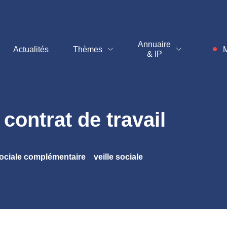
t
Annuaire
Actualités
Thèmes
M
& IP
Inf
contrat de travail
sociale complémentaire
veille sociale