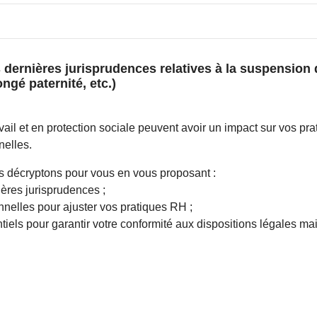
dernières jurisprudences relatives à la suspension du
ngé paternité, etc.)
avail et en protection sociale peuvent avoir un impact sur vos pr
nelles.
es décryptons pour vous en vous proposant :
ères jurisprudences ;
nelles pour ajuster vos pratiques RH ;
ntiels pour garantir votre conformité aux dispositions légales m