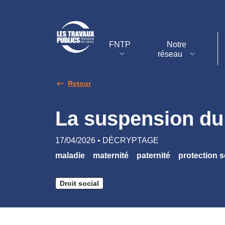
FNTP
Notre
réseau
Retour
La suspension du 
17/04/2026 • DÉCRYPTAGE
maladie
maternité
paternité
protection 
Droit social