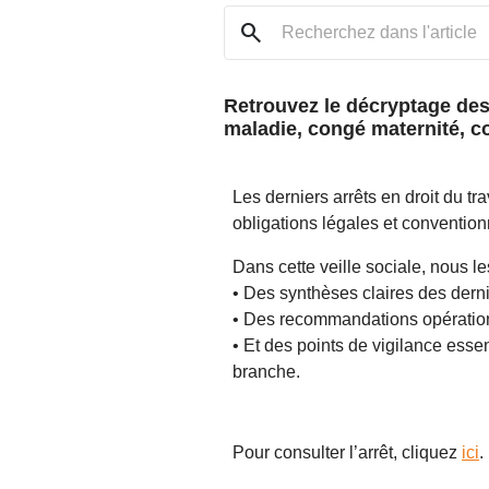
search
Retrouvez le décryptage des 
maladie, congé maternité, co
Les derniers arrêts en droit du tr
obligations légales et convention
Dans cette veille sociale, nous l
• Des synthèses claires des derni
• Des recommandations opération
• Et des points de vigilance esse
branche.
Pour consulter l’arrêt, cliquez
ici
.