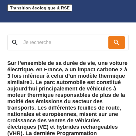
Transition écologique & RSE
search
search
Sur l’ensemble de sa durée de vie, une voiture
électrique, en France, a un impact carbone 2 à
3 fois inférieur à celui d’un modèle thermique
similaire1. Le parc automobile est constitué
aujourd’hui principalement de véhicules à
moteur thermique responsables de plus de la
moitié des émissions du secteur des
transports. Les différentes feuilles de route,
nationales et européennes, misent sur une
croissance des ventes de véhicules
électriques (VE) et hybrides rechargeables
(VHR). La dernière Programmation