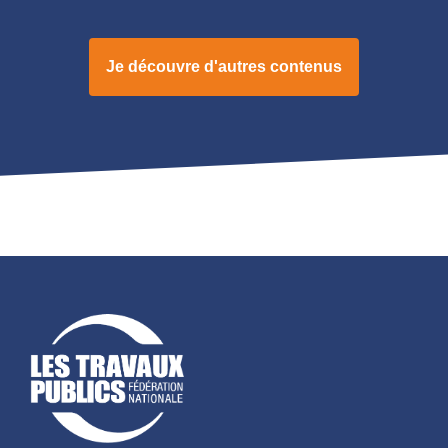
Je découvre d'autres contenus