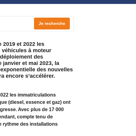
Je recherche
e 2019 et 2022 les
s véhicules à moteur
e déploiement des
janvier et mai 2023, la
 exponentielle des nouvelles
a encore s’accélérer.
2022 les immatriculations
que (diesel, essence et gaz) ont
ogresse. Avec plus de 17 000
pendant, compte tenu de
e rythme des installations