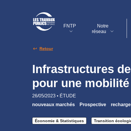
FNTP
Notre
réseau
Retour
Infrastructures d
pour une mobilité
26/05/2023 • ÉTUDE
nouveaux marchés
Prospective
recharge
Économie & Statistiques
Transition écolog