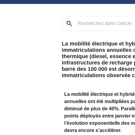
search
La mobilité électrique et hy
immatriculations annuelles o
thermique (diesel, essence e
infrastructures de recharge 
barre des 100 000 est désor
immatriculations observée ce
La mobilité électrique et hybri
annuelles ont été multipliées p
diminué de plus de 40%. Parall
points déployés entre janvier 
l’évolution exponentielle des 
devra encore s’accélérer.