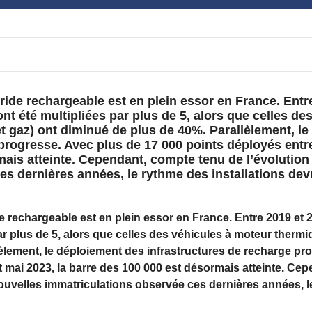
bride rechargeable est en plein essor en France. Entr
nt été multipliées par plus de 5, alors que celles de
t gaz) ont diminué de plus de 40%. Parallèlement, l
progresse. Avec plus de 17 000 points déployés entre 
mais atteinte. Cependant, compte tenu de l’évolution
s dernières années, le rythme des installations devr
de rechargeable est en plein essor en France. Entre 2019 et 
ar plus de 5, alors que celles des véhicules à moteur thermi
èlement, le déploiement des infrastructures de recharge pr
et mai 2023, la barre des 100 000 est désormais atteinte. Ce
nouvelles immatriculations observée ces dernières années, l