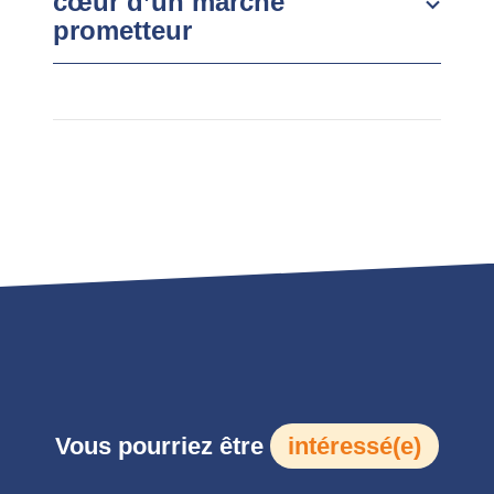
cœur d’un marché
prometteur
Vous pourriez être
intéressé(e)