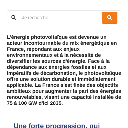
search
search
L'énergie photovoltaïque est devenue un
acteur incontournable du mix énergétique en
France, répondant aux enjeux
environnementaux et à la nécessité de
diversifier les sources d'énergie. Face à la
dépendance aux énergies fossiles et aux
impératifs de décarbonation, le photovoltaïque
offre une solution durable et immédiatement
applicable. La France s'est fixée des objectifs
ambitieux pour augmenter la part des énergies
renouvelables, visant une capacité installée de
75 à 100 GW d'ici 2035.
Une forte progression, qui