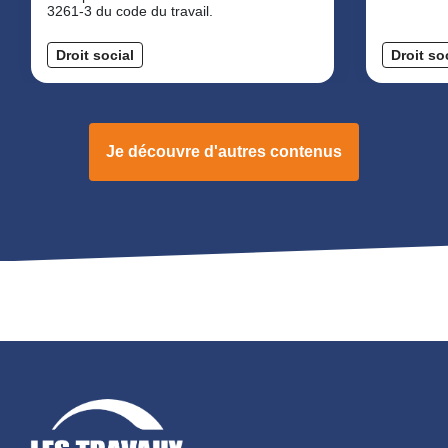
3261-3 du code du travail.
Droit social
Droit so
Je découvre d'autres contenus