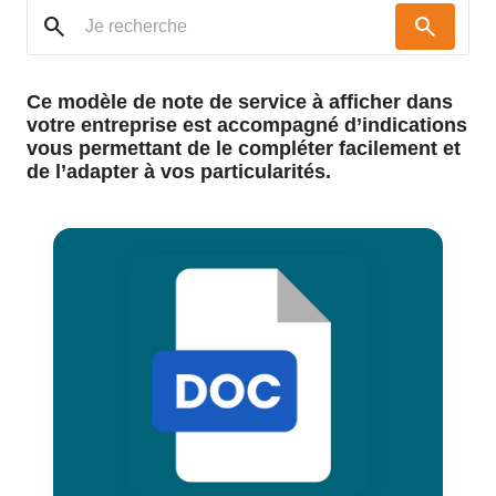
search
search
Ce modèle de note de service à afficher dans
votre entreprise est accompagné d’indications
vous permettant de le compléter facilement et
de l’adapter à vos particularités.