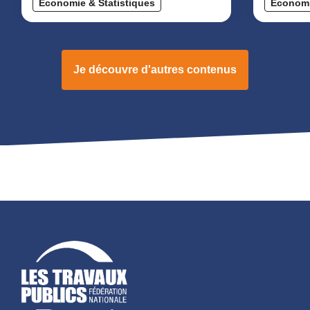
Économie & Statistiques
Économi
Je découvre d'autres contenus