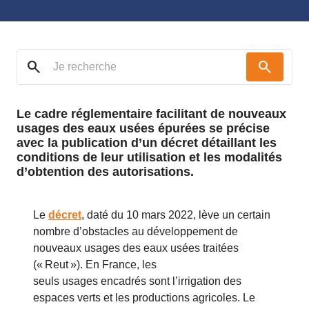
search
search
Le cadre réglementaire facilitant de nouveaux
usages des eaux usées épurées se précise
avec la publication d’un décret détaillant les
conditions de leur utilisation et les modalités
d’obtention des autorisations.
Le
décret
, daté du 10 mars 2022, lève un certain
nombre d’obstacles au développement de
nouveaux usages des eaux usées traitées
(« Reut »). En France, les
seuls usages encadrés sont l’irrigation des
espaces verts et les productions agricoles. Le