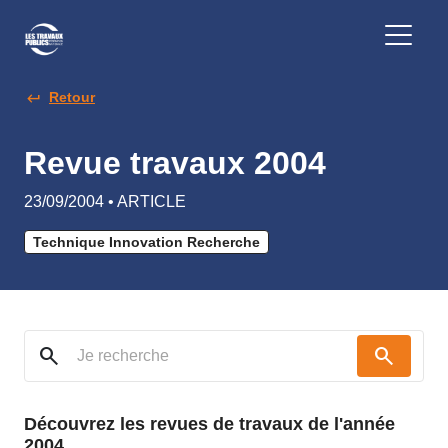
Retour
Revue travaux 2004
23/09/2004 • ARTICLE
Technique Innovation Recherche
search
search
Découvrez les revues de travaux de l'année
2004