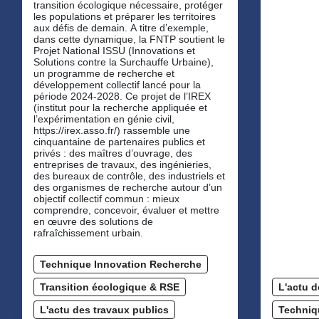
transition écologique nécessaire, protéger
les populations et préparer les territoires
aux défis de demain. A titre d’exemple,
dans cette dynamique, la FNTP soutient le
Projet National ISSU (Innovations et
Solutions contre la Surchauffe Urbaine),
un programme de recherche et
développement collectif lancé pour la
période 2024-2028. Ce projet de l’IREX
(institut pour la recherche appliquée et
l’expérimentation en génie civil,
https://irex.asso.fr/) rassemble une
cinquantaine de partenaires publics et
privés : des maîtres d’ouvrage, des
entreprises de travaux, des ingénieries,
des bureaux de contrôle, des industriels et
des organismes de recherche autour d’un
objectif collectif commun : mieux
comprendre, concevoir, évaluer et mettre
en œuvre des solutions de
rafraîchissement urbain.
Technique Innovation Recherche
Transition écologique & RSE
L'actu d
L'actu des travaux publics
Techniq