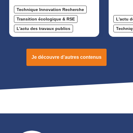
Technique Innovation Recherche
Transition écologique & RSE
L'actu d
L'actu des travaux publics
Techniq
Je découvre d'autres contenus