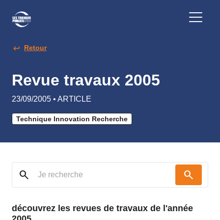
Retour
Revue travaux 2005
23/09/2005 • ARTICLE
Technique Innovation Recherche
search
search
découvrez les revues de travaux de l'année
2005