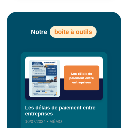
Notre
boîte à outils
Les délais de paiement entre
entreprises
10/07/2024 • MÉMO