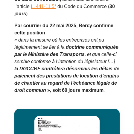
l’article
L. 441-11 5°
du Code du Commerce (
30
jours
)
Par courrier du 22 mai 2025, Bercy confirme
cette position
:
« dans la mesure où les entreprises ont pu
légitimement se fier à la
doctrine communiquée
par le Ministère des Transports
, et que celle-ci
semble conforme à l’intention du législateur […]
la DGCCRF contrôlera désormais les délais de
paiement des prestations de location d’engins
de chantier au regard de l’échéance légale de
droit commun
», soit 60 jours maximum
.