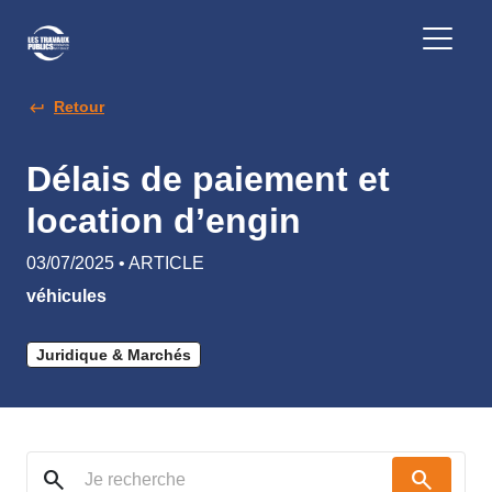
Retour
Délais de paiement et
location d’engin
03/07/2025 • ARTICLE
véhicules
Juridique & Marchés
search
search