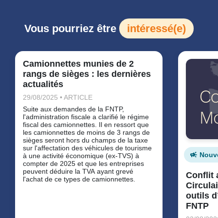
Vous pourriez être
intéressé(e)
Camionnettes munies de 2
rangs de sièges : les dernières
actualités
29/08/2025 • ARTICLE
Suite aux demandes de la FNTP,
l'administration fiscale a clarifié le régime
fiscal des camionnettes. Il en ressort que
les camionnettes de moins de 3 rangs de
sièges seront hors du champs de la taxe
sur l'affectation des véhicules de tourisme
Nouv
à une activité économique (ex-TVS) à
compter de 2025 et que les entreprises
peuvent déduire la TVA ayant grevé
Conflit
l'achat de ce types de camionnettes.
Circulai
outils
FNTP