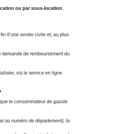
ocation ou par sous-location.
n d’une année civile et, au plus
’une demande de remboursement du
isée, via le service en ligne
?
s que le consommateur de gazole
stal ou numéro de département), la