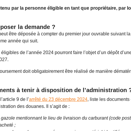
tenu par la personne éligible en tant que propriétaire, par l
poser la demande ?
 être déposée à compter du premier jour ouvrable suivant la fi
ème année qui suit.
éligibles de l’année 2024 pourront faire l’objet d’un dépôt d
027.
rsement doit obligatoirement être réalisé de manière dématérial
ents à tenir à disposition de l’administration 
article 9 de l’
arrêté du 23 décembre 2024
, liste les document
istration des douanes. Il s’agit de :
u gazole mentionnant le lieu de livraison du carburant (code po
acheté ;