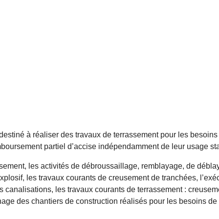
 destiné à réaliser des travaux de terrassement pour les besoins
emboursement partiel d’accise indépendamment de leur usage sta
sement, les activités de débroussaillage, remblayage, de débla
xplosif, les travaux courants de creusement de tranchées, l’exé
s canalisations, les travaux courants de terrassement : creuse
nage des chantiers de construction réalisés pour les besoins de l