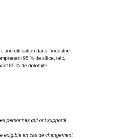
une utilisation dans l’industrie :
mprenant 95 % de silice, talc,
enant 85 % de dolomite,
les personnes qui ont supporté
nue exigible en cas de changement