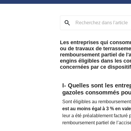
search
Les entreprises qui consomme
ou de travaux de terrasseme
remboursement partiel de l'
engins éligibles dans les co
concernées par ce dispositif 
I- Quelles sont les entr
gazoles consommés pour 
Sont éligibles au remboursement p
est au moins égal à 3 % en val
leur a été préalablement facturé p
remboursement partiel de l’accis