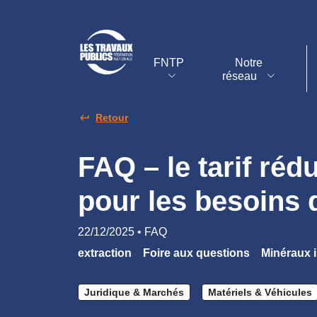
FNTP
Notre
réseau
Retour
FAQ – le tarif ré
pour les besoins d
22/12/2025 • FAQ
extraction
Foire aux questions
Minéraux i
Juridique & Marchés
Matériels & Véhicules