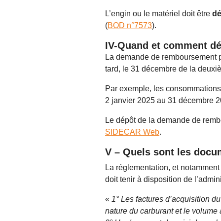
L’engin ou le matériel doit être
dé
(
BOD n°7573
).
IV-Quand et comment dé
La demande de remboursement peut
tard, le 31 décembre de la deuxi
Par exemple, les consommations 
2 janvier 2025 au 31 décembre 2
Le dépôt de la demande de rembou
SIDECAR Web
.
V – Quels sont les docum
La réglementation, et notamment l’
doit tenir à disposition de l’admin
«
1° Les factures d’acquisition d
nature du carburant et le volume 