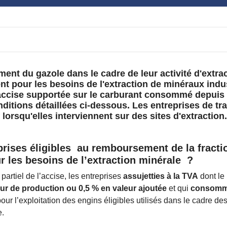
nt du gazole dans le cadre de leur activité d'extra
nt pour les besoins de l'extraction de minéraux indu
accise supportée sur le carburant consommé depuis le
nditions détaillées ci-dessous. Les entreprises de tr
lorsqu'elles interviennent sur des sites d'extraction.
eprises éligibles au remboursement de la fractio
les besoins de l’extraction minérale ?
artiel de l’accise, les entreprises
assujetties à la TVA
dont le
eur de production ou 0,5 % en valeur ajoutée
et qui
consomme
our l’exploitation des engins éligibles utilisés dans le cadre des
e.