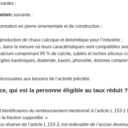
ivantes :
triel
s suivants :
ormation en pierre ornementale et de construction ;
 production de chaux calcique et dolomitique pour l’industrie ;
 dans la mesure où leurs caractéristiques sont compatibles avec 
alcium comprenant 95 % de calcite, sables et roches siliceux co
argiles kaoliniques, diatomite, kaolin, phonolite, dolomie compr
écessaires aux besoins de l’activité précitée.
ce, qui est la personne éligible au taux réduit ?
 bénéficiaires du remboursement mentionné à l’article L 153-1 
e la fraction supportée
. »
s réserve de l’article L 153-3, est redevable de l’accise deve