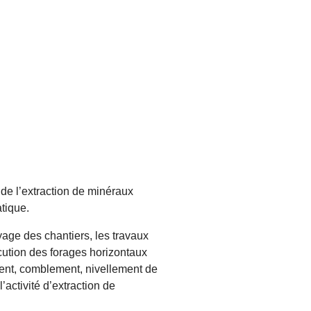
 de l’extraction de minéraux
tique.
yage des chantiers, les travaux
cution des forages horizontaux
ment, comblement, nivellement de
’activité d’extraction de