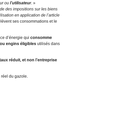
ur ou
l’utilisateur
. »
ode des impositions sur les biens
isation en application de l’article
 relèvent ses consommations et le
ice d’énergie qui
consomme
 ou engins éligibles
utilisés dans
aux réduit, et non l’entreprise
 réel du gazole.