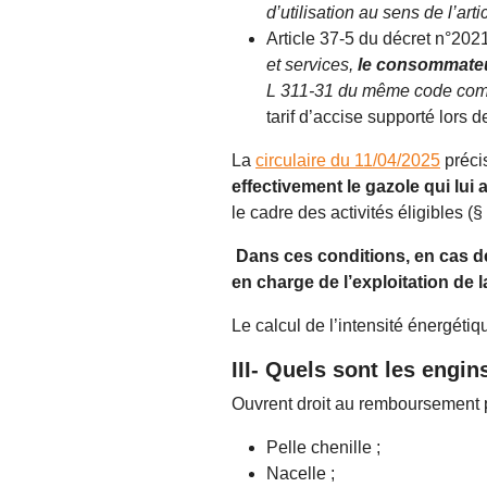
d’utilisation au sens de l’art
Article 37-5 du décret n°20
et services,
le consommateu
L 311-31 du même code comme 
tarif d’accise supporté lors d
La
circulaire du 11/04/2025
préci
effectivement le gazole qui lui 
le cadre des activités éligibles (§ 
Dans ces conditions, en cas de 
en charge de l’exploitation de l
Le calcul de l’intensité énergéti
III- Quels sont les engin
Ouvrent droit au remboursement pa
Pelle chenille ;
Nacelle ;