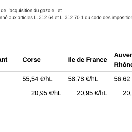
 de l’acquisition du gazole ; et
ionné aux articles L. 312-64 et L. 312-70-1 du code des imposition
Auver
ant
Corse
Ile de France
Rhône
55,54 €/hL
58,78 €/hL
56,62
20,95 €/hL
20,95 €/hL
20,9