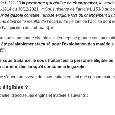
icle L 311-23
la personne qui réalise ce changement,
le vende
21-1914 du 30/12/2021 : «
Sous réserve de l’article L 153-3 du c
r de gazole
constate l’accise exigible lors du changement d’util
étant celle résultat de l’écart entre
[le tarif de l’accise dont
e l’acquisition du carburant]. »
se que la personne éligible est l’entreprise grande consommatr
a été préalablement facturé pour l’exploitation des matériels
[5]).
sous-traitance, le sous-traitant est la personne éligible au t
a carrière, dès lorsqu’il consomme le gazole .
que s’opère au niveau du sous-traitant en tant que consommateur
s éligibles ?
rtiel d’accise, les engins et matériels suivants :