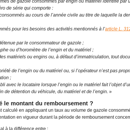
mes de gazole consommés par engin ou matériel identifié par u
ro de série qui comporte :
 consommés au cours de l’année civile au titre de laquelle la
més pour les besoins des activités mentionnés à l’
article L. 3
 détenue par le consommateur de gazole ;
phe ou d’horomètre de l’engin et du matériel ;
 des matériels ou engins ou, à défaut d’immatriculation, tout doc
priété de l’engin ou du matériel ou, si l’opérateur n’est pas propr
tion ;
li avec le locataire lorsque l’engin ou le matériel fait l’objet d’
fin de détention du véhicule, du matériel et de l’engin.
»
lé le montant du remboursement ?
 calculé en appliquant un taux au volume de gazole consommé 
entation en vigueur durant la période de remboursement concer
 à la différence entre :