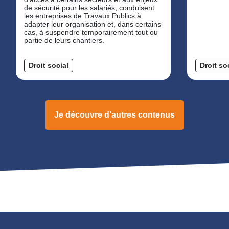
de sécurité pour les salariés, conduisent
les entreprises de Travaux Publics à
adapter leur organisation et, dans certains
cas, à suspendre temporairement tout ou
partie de leurs chantiers.
Droit social
Droit so
Je découvre d'autres contenus