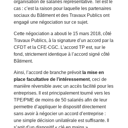
organisation de salariés représentative. Tel est le
cas : c’est la raison pour laquelle les partenaires
sociaux du Bâtiment et des Travaux Publics ont
engagé une négociation sur ce sujet.
Cette négociation a abouti le 15 mars 2018, côté
Travaux Publics, à la signature d’un accord par la
CFDT et la CFE-CGC. L’accord TP est, sur le
fond, strictement identique à l’accord signé côté
Bâtiment.
Ainsi, l’accord de branche prévoit
la mise en
place facultative de l’intéressement
, ceci de
manière réversible avec un accès facilité pour les
entreprises. Il est principalement tourné vers les
TPE/PME de moins de 50 salariés afin de leur
permettre d’appliquer le dispositif directement
sans avoir à négocier un accord d’entreprise :
une simple décision unilatérale est suffisante. Il
s’agit d’un dispositif « clé en mains ».