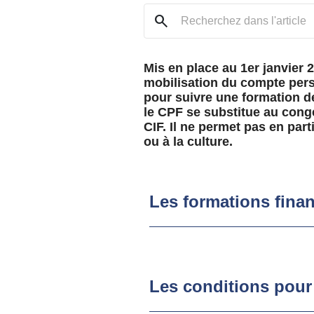
search
Mis en place au 1er janvier 
mobilisation du compte pers
pour suivre une formation d
le CPF se substitue au congé
CIF. Il ne permet pas en part
ou à la culture.
Les formations finan
Les conditions pour 