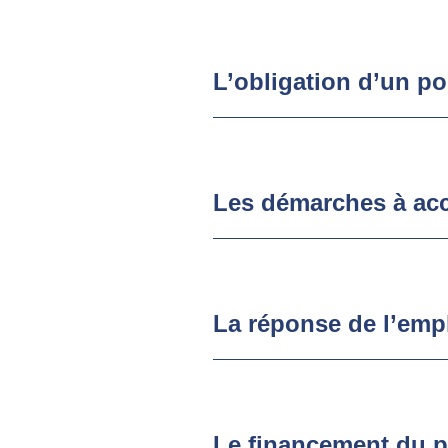
L’obligation d’un p
Les démarches à acc
La réponse de l’emp
Le financement du pr