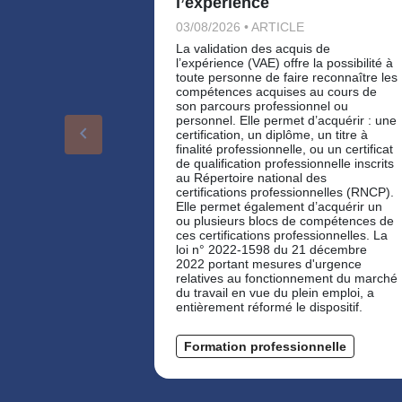
l’expérience
03/08/2026 • ARTICLE
La validation des acquis de
l’expérience (VAE) offre la possibilité à
toute personne de faire reconnaître les
compétences acquises au cours de
son parcours professionnel ou
personnel. Elle permet d’acquérir : une
keyboard_arrow_left
certification, un diplôme, un titre à
finalité professionnelle, ou un certificat
de qualification professionnelle inscrits
au Répertoire national des
certifications professionnelles (RNCP).
Elle permet également d’acquérir un
ou plusieurs blocs de compétences de
ces certifications professionnelles. La
loi n° 2022-1598 du 21 décembre
2022 portant mesures d'urgence
relatives au fonctionnement du marché
du travail en vue du plein emploi, a
entièrement réformé le dispositif.
Formation professionnelle