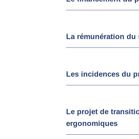
La rémunération du s
Les incidences du pro
Le projet de transit
ergonomiques