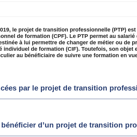
2019, le projet de transition professionnelle (PTP) es
onnel de formation (CPF). Le PTP permet au salarié 
estinée à lui permettre de changer de métier ou de p
 individuel de formation (CIF). Toutefois, son objet e
iculier au bénéficiaire de suivre une formation en vue
cées par le projet de transition profess
bénéficier d’un projet de transition pr