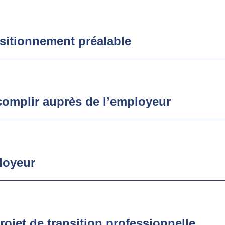
ositionnement préalable
omplir auprès de l’employeur
loyeur
ojet de transition professionnelle