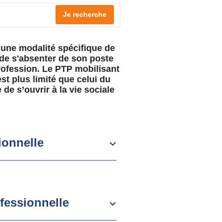
Je recherche
t une modalité spécifique de
de s'absenter de son poste
rofession. Le PTP mobilisant
st plus limité que celui du
 de s’ouvrir à la vie sociale
ionnelle
ofessionnelle