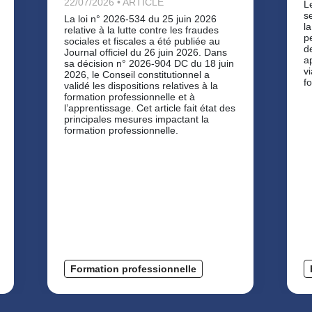
22/07/2026 • ARTICLE
L
s
La loi n° 2026-534 du 25 juin 2026
la
relative à la lutte contre les fraudes
p
sociales et fiscales a été publiée au
d
Journal officiel du 26 juin 2026. Dans
a
sa décision n° 2026-904 DC du 18 juin
v
2026, le Conseil constitutionnel a
f
validé les dispositions relatives à la
formation professionnelle et à
l’apprentissage. Cet article fait état des
principales mesures impactant la
formation professionnelle.
Formation professionnelle