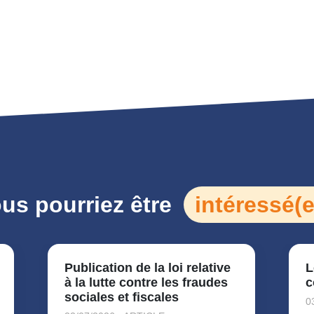
us pourriez être
intéressé(e
Publication de la loi relative
L
à la lutte contre les fraudes
c
sociales et fiscales
0