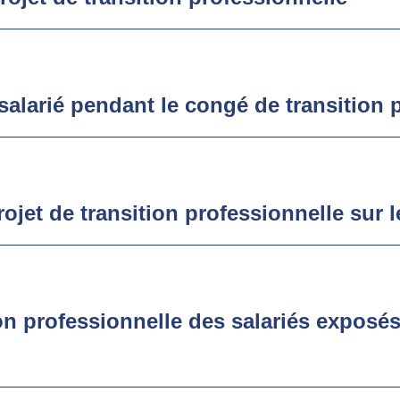
alarié pendant le congé de transition 
jet de transition professionnelle sur le
ion professionnelle des salariés exposé