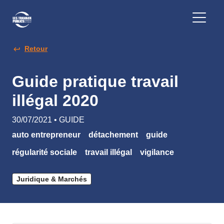
Retour
Guide pratique travail
illégal 2020
30/07/2021 • GUIDE
auto entrepreneur
détachement
guide
régularité sociale
travail illégal
vigilance
Juridique & Marchés