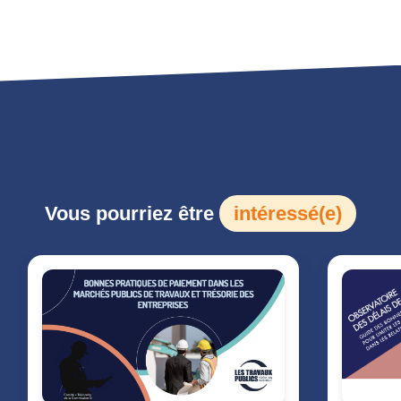
Vous pourriez être
intéressé(e)