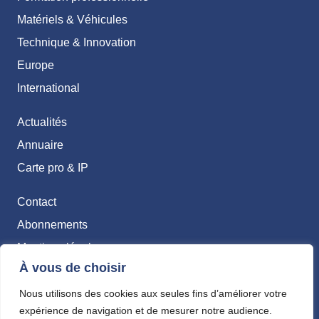
Matériels & Véhicules
Technique & Innovation
Europe
International
Actualités
Annuaire
Carte pro & IP
Contact
Abonnements
Mentions légales
À vous de choisir
Politique de confidentialité
Nous utilisons des cookies aux seules fins d’améliorer votre
expérience de navigation et de mesurer notre audience.